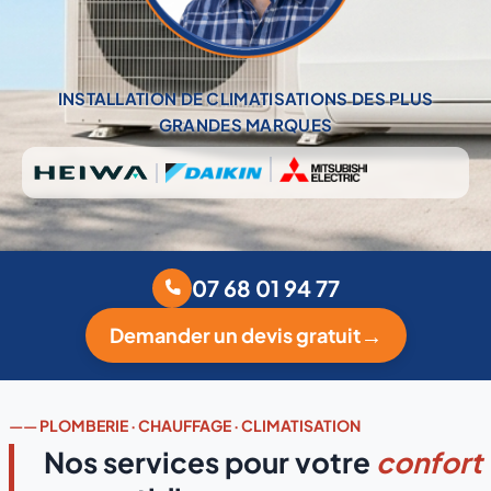
INSTALLATION DE CLIMATISATIONS DES PLUS
GRANDES MARQUES
07 68 01 94 77
Demander un devis gratuit
——
PLOMBERIE · CHAUFFAGE · CLIMATISATION
Nos services pour votre
confort