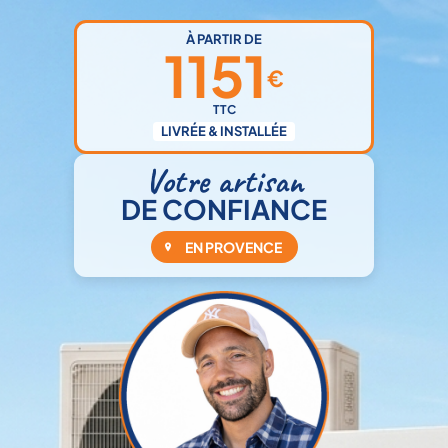
À PARTIR DE
1151
€
TTC
LIVRÉE & INSTALLÉE
Votre artisan
DE CONFIANCE
EN PROVENCE