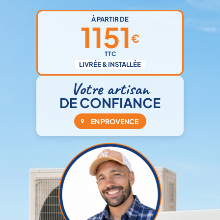
À PARTIR DE
1151
€
TTC
LIVRÉE & INSTALLÉE
Votre artisan
DE CONFIANCE
EN PROVENCE