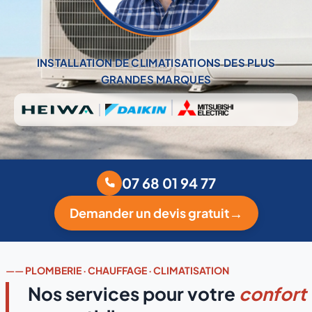
INSTALLATION DE CLIMATISATIONS DES PLUS
GRANDES MARQUES
07 68 01 94 77
Demander un devis gratuit
——
PLOMBERIE · CHAUFFAGE · CLIMATISATION
Nos services pour votre
confort